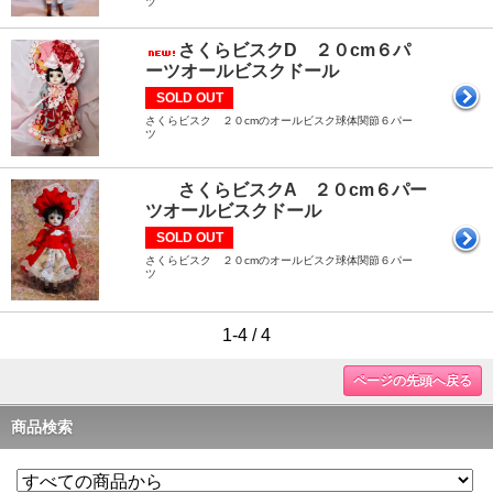
ツ
さくらビスクD ２０cm６パ
ーツオールビスクドール
SOLD OUT
さくらビスク ２０cmのオールビスク球体関節６パー
ツ
さくらビスクA ２０cm６パー
ツオールビスクドール
SOLD OUT
さくらビスク ２０cmのオールビスク球体関節６パー
ツ
1-4 / 4
ページの先頭へ戻る
商品検索