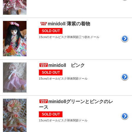
minidoll 薄紫の着物
SOLD OUT
15cmのオールビスク球体関節三つ折れドール
minidoll ピンク
SOLD OUT
15cmのオールビスク球体関節ドール
minidollグリーンとピンクのレ
ース
SOLD OUT
15cmのオールビスク球体関節ドール