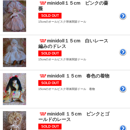
minidoll１５cm ピンクの薔
薇
SOLD OUT
15cmのオールビスク球体関節ドール
minidoll１５cm 白いレース
編みのドレス
SOLD OUT
15cmのオールビスク球体関節ドール
minidoll １５cm 春色の着物
SOLD OUT
15cmのオールビスク球体関節ドール 着物
minidoll １５cm ピンクとゴ
ールドのレース
SOLD OUT