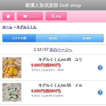
横濱人形倶楽部 Doll shop
カート
検索
ホーム
＞
キグルミくん
おすすめ順
価格順
新着順
1-12 / 57
次のページへ
キグルミくんno.45 ユリ
9,680円(税880円)
キグルミくんno.4ユリ 15cm
キグルミくんno.55 イル
9,680円(税880円)
キグルミくんno.55 イル15cm