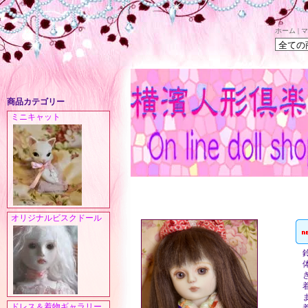
ホーム
|
マ
商品カテゴリー
ミニキャット
オリジナルビスクドール
ドレス＆着物ギャラリー