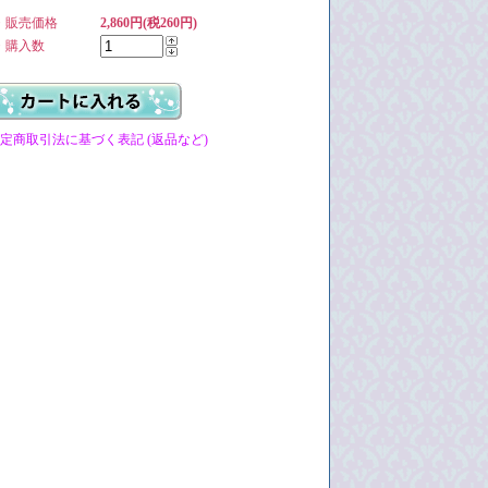
・販売価格
2,860円(税260円)
・購入数
特定商取引法に基づく表記 (返品など)