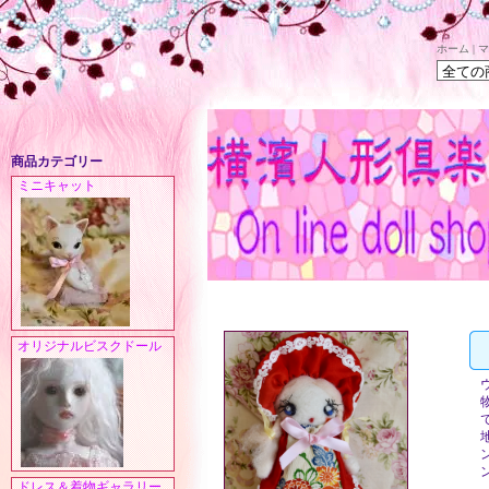
ホーム
|
マ
商品カテゴリー
ミニキャット
オリジナルビスクドール
ドレス＆着物ギャラリー