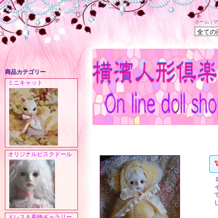
ホーム
|
マ
商品カテゴリー
ミニキャット
オリジナルビスクドール
ドレス＆着物ギャラリー