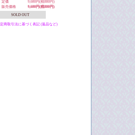
・定価
9,680円(税880円)
・販売価格
9,680円(税880円)
SOLD OUT
特定商取引法に基づく表記 (返品など)