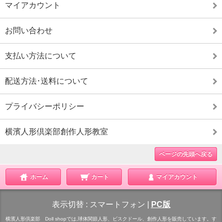
マイアカウント
お問い合わせ
支払い方法について
配送方法･送料について
プライバシーポリシー
横濱人形倶楽部創作人形教室
ページの先頭へ戻る
ホーム
カート
マイアカウント
表示切替 :
スマートフォン
|
PC版
横濱人形倶楽部 Doll shopでは,球体関節人形、ビスクドール、創作人形を販売しています。す